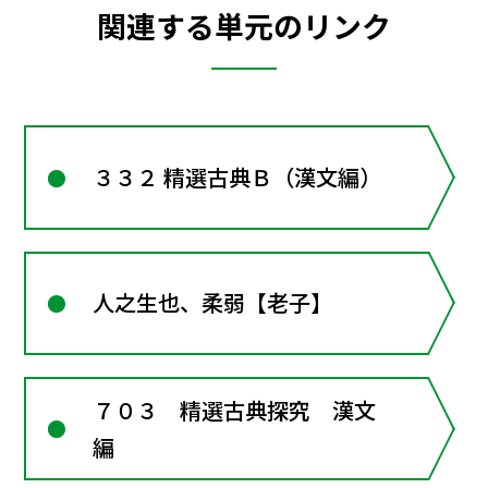
関連する単元のリンク
３３２ 精選古典Ｂ（漢文編）
人之生也、柔弱【老子】
７０３ 精選古典探究 漢文
編