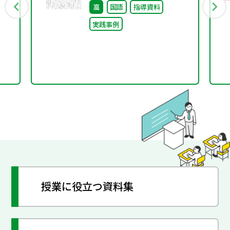
高
国語
指導資料
実践事例
授業に役立つ資料集