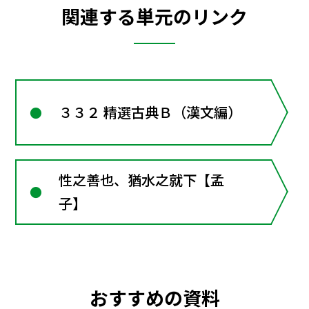
関連する単元のリンク
３３２ 精選古典Ｂ（漢文編）
性之善也、猶水之就下【孟
子】
おすすめの資料