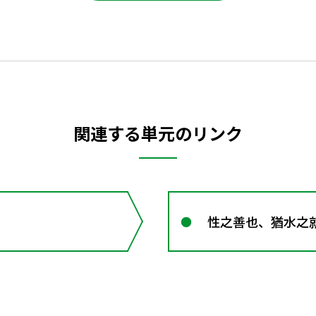
関連する単元のリンク
性之善也、猶水之