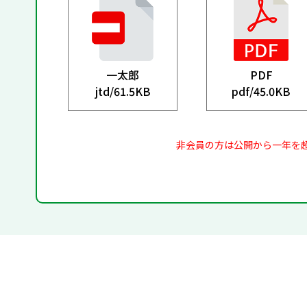
一太郎
PDF
jtd/
61.5KB
pdf/
45.0KB
非会員の方は公開から一年を