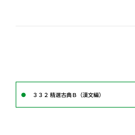
３３２ 精選古典Ｂ（漢文編）