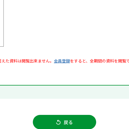
超えた資料は閲覧出来ません。
会員登録
をすると、全期間の資料を閲覧
戻る