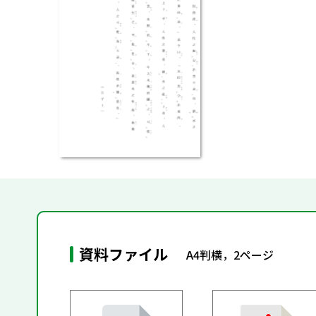
資料ファイル
A4判横，2ページ