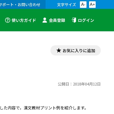
サポート・お問い合わせ
文字サイズ
A-
A+
使い方ガイド
会員登録
ログイン
お気に入りに追加
公開日：
2018年04月12日
対応した内容で，漢文教材プリント例を紹介します。