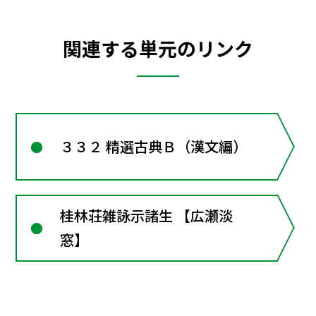
関連する単元のリンク
３３２ 精選古典Ｂ（漢文編）
桂林荘雑詠示諸生 【広瀬淡
窓】