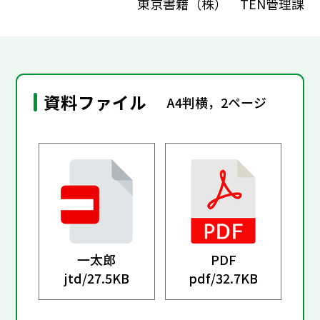
東京書籍（株） TEN管理課
資料ファイル
A4判横，2ページ
一太郎
PDF
jtd/
27.5KB
pdf/
32.7KB