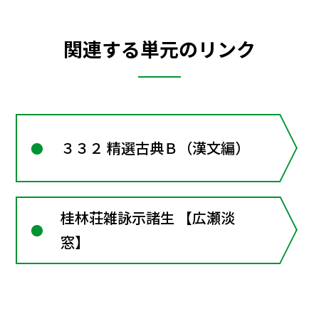
関連する単元のリンク
３３２ 精選古典Ｂ（漢文編）
桂林荘雑詠示諸生 【広瀬淡
窓】