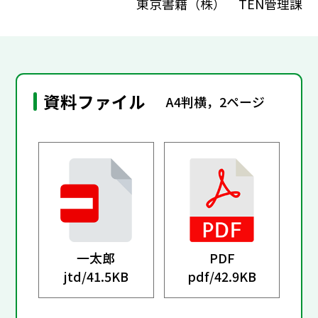
東京書籍（株） TEN管理課
資料ファイル
A4判横，2ページ
一太郎
PDF
jtd/
41.5KB
pdf/
42.9KB