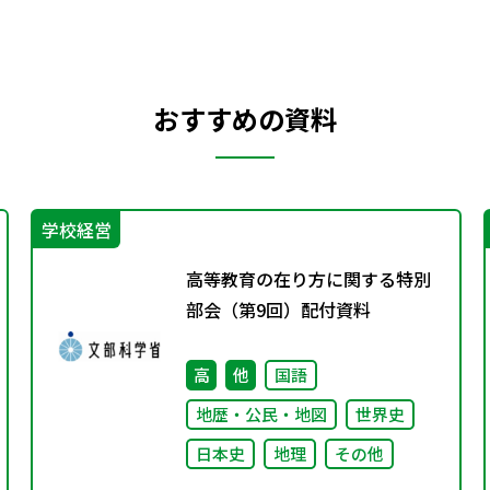
おすすめの資料
学校経営
高等教育の在り方に関する特別
部会（第9回）配付資料
高
他
国語
地歴・公民・地図
世界史
日本史
地理
その他