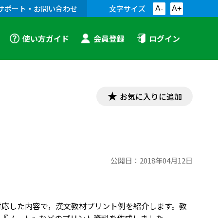
サポート・お問い合わせ
文字サイズ
A-
A+
使い方ガイド
会員登録
ログイン
お気に入りに追加
公開日：
2018年04月12日
」に対応した内容で，漢文教材プリント例を紹介します。教