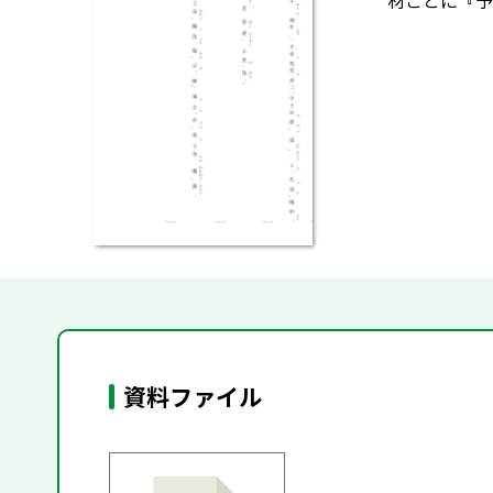
材ごとに『予
資料ファイル