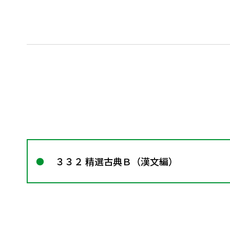
３３２ 精選古典Ｂ（漢文編）