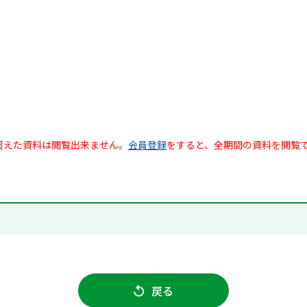
超えた資料は閲覧出来ません。
会員登録
をすると、全期間の資料を閲覧
戻る