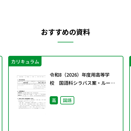
おすすめの資料
カリキュラム
令和8（2026）年度用高等学
校 国語科シラバス案・ルーブ
リック
高
国語