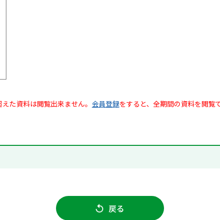
超えた資料は閲覧出来ません。
会員登録
をすると、全期間の資料を閲覧
戻る