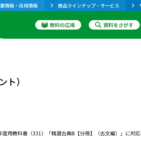
業情報・採用情報
商品ラインナップ・サービス
教科の広場
資料をさがす
ント）
022年度用教科書（331）「精選古典B【分冊】（古文編）」に