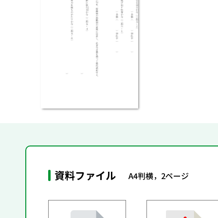
資料ファイル
A4判横，2ページ