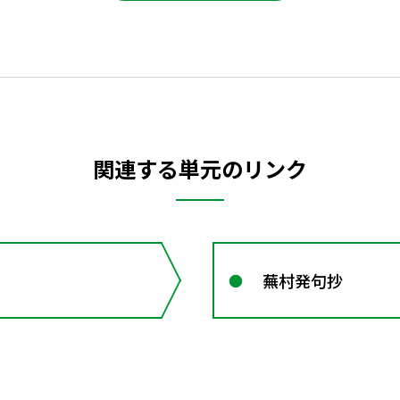
関連する単元のリンク
蕪村発句抄