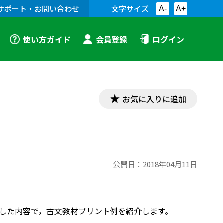
サポート・お問い合わせ
文字サイズ
A-
A+
使い方ガイド
会員登録
ログイン
お気に入りに追加
公開日：
2018年04月11日
対応した内容で，古文教材プリント例を紹介します。