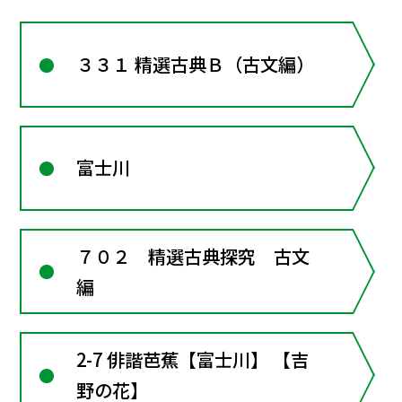
３３１ 精選古典Ｂ（古文編）
富士川
７０２ 精選古典探究 古文
編
2-7 俳諧芭蕉【富士川】 【吉
野の花】