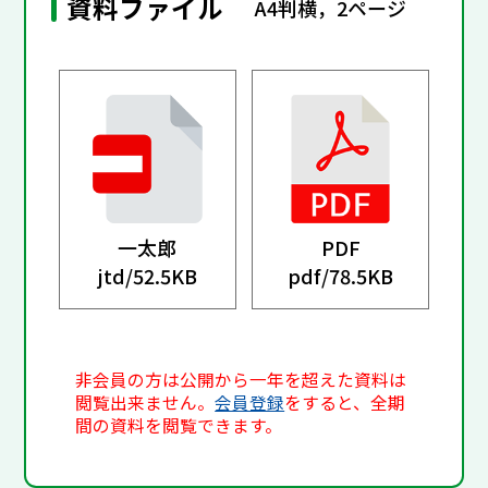
資料ファイル
A4判横，2ページ
一太郎
PDF
jtd/
52.5KB
pdf/
78.5KB
非会員の方は公開から一年を超えた資料は
閲覧出来ません。
会員登録
をすると、全期
間の資料を閲覧できます。