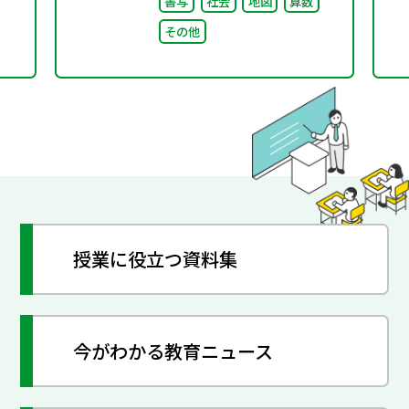
書写
社会
地図
算数
その他
授業に役立つ資料集
今がわかる教育ニュース