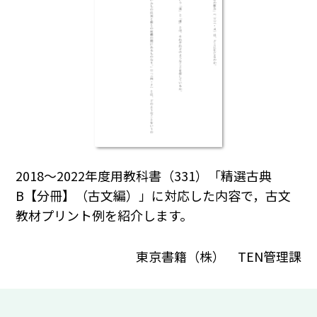
2018～2022年度用教科書（331）「精選古典
B【分冊】（古文編）」に対応した内容で，古文
教材プリント例を紹介します。
東京書籍（株） TEN管理課