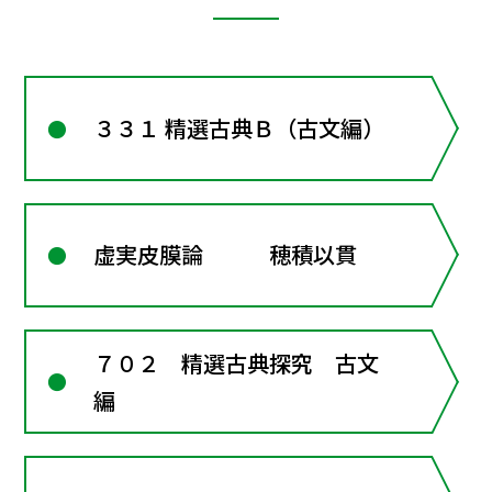
３３１ 精選古典Ｂ（古文編）
虚実皮膜論 穂積以貫
７０２ 精選古典探究 古文
編