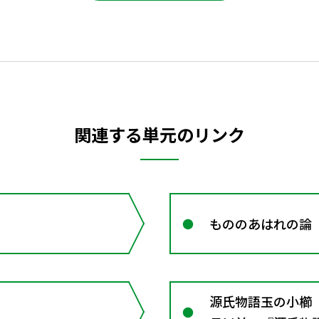
関連する単元のリンク
もののあはれの論
源氏物語玉の小櫛