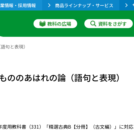
業情報・採用情報
商品ラインナップ・サービス
教科の広場
資料をさがす
（語句と表現）
もののあはれの論（語句と表現）
022年度用教科書（331）「精選古典B【分冊】（古文編）」に