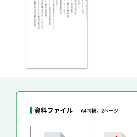
資料ファイル
A4判横，2ページ