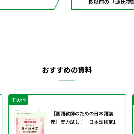
長以前の『源氏物
おすすめの資料
その他
［国語教師のための日本語講
座］実力試し！ 日本語検定1級
問題に挑戦！