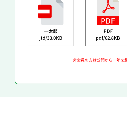
一太郎
PDF
jtd/
33.0KB
pdf/
62.8KB
非会員の方は公開から一年を