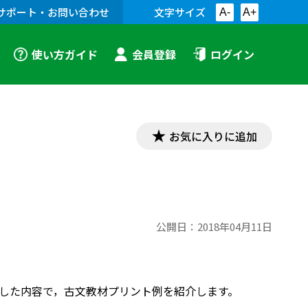
サポート・お問い合わせ
文字サイズ
A-
A+
使い方ガイド
会員登録
ログイン
お気に入りに追加
公開日：
2018年04月11日
対応した内容で，古文教材プリント例を紹介します。