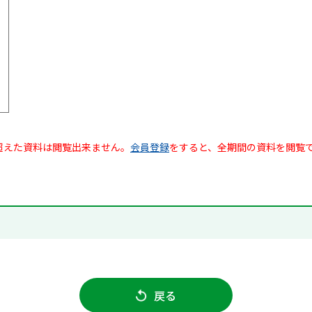
超えた資料は閲覧出来ません。
会員登録
をすると、全期間の資料を閲覧
戻る