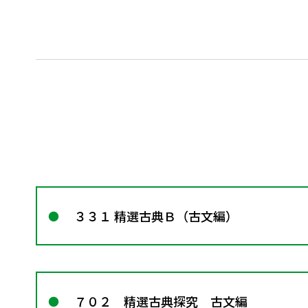
３３１ 精選古典Ｂ（古文編）
７０２ 精選古典探究 古文編