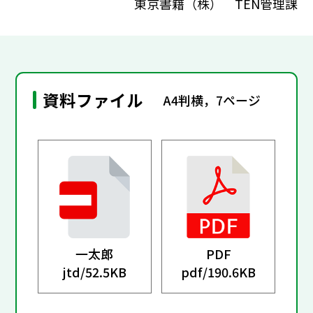
東京書籍（株） TEN管理課
資料ファイル
A4判横，7ページ
一太郎
PDF
jtd/
52.5KB
pdf/
190.6KB