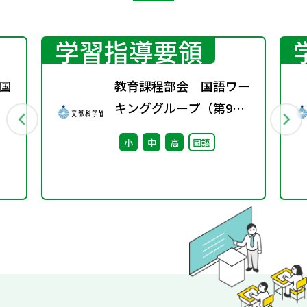
学習指導要領
国
教育課程部会 国語ワー
キンググループ（第9
回） 配付資料
小
中
高
国語