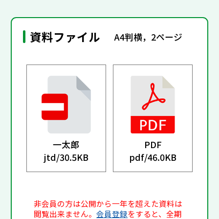
資料ファイル
A4判横，2ページ
一太郎
PDF
jtd/
30.5KB
pdf/
46.0KB
非会員の方は公開から一年を超えた資料は
閲覧出来ません。
会員登録
をすると、全期