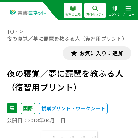
教科の広場
資料をさがす
ログイン
メニュー
TOP
夜の寝覚／夢に琵琶を教ふる人（復習用プリント）
お気に入りに追加
夜の寝覚／夢に琵琶を教ふる人
（復習用プリント）
高
国語
授業プリント・ワークシート
公開日：
2018年04月11日