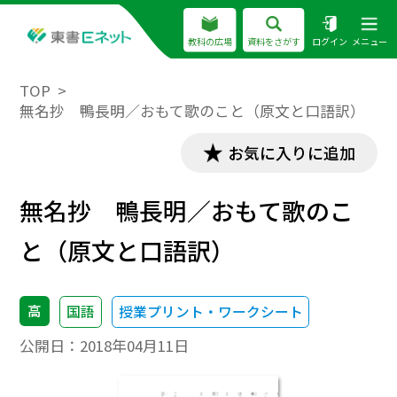
教科の広場
資料をさがす
ログイン
メニュー
TOP
無名抄 鴨長明／おもて歌のこと（原文と口語訳）
お気に入りに追加
無名抄 鴨長明／おもて歌のこ
と（原文と口語訳）
高
国語
授業プリント・ワークシート
公開日：
2018年04月11日