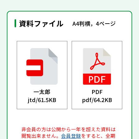
資料ファイル
A4判横，4ページ
一太郎
PDF
jtd/
61.5KB
pdf/
64.2KB
非会員の方は公開から一年を超えた資料は
閲覧出来ません。
会員登録
をすると、全期