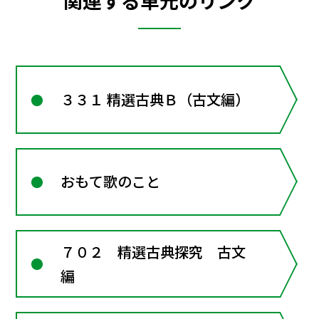
関連する単元のリンク
３３１ 精選古典Ｂ（古文編）
おもて歌のこと
７０２ 精選古典探究 古文
編