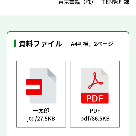
東京書籍（株） TEN管理課
資料ファイル
A4判横，2ページ
一太郎
PDF
jtd/
27.5KB
pdf/
86.5KB