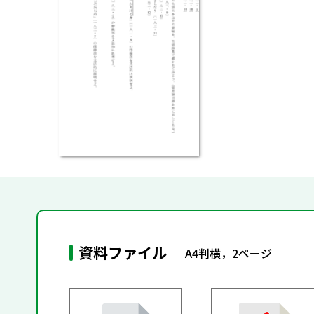
資料ファイル
A4判横，2ページ