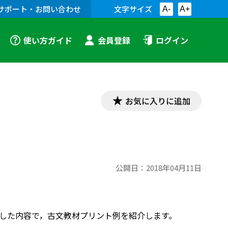
サポート・お問い合わせ
文字サイズ
A-
A+
使い方ガイド
会員登録
ログイン
お気に入りに追加
公開日：
2018年04月11日
対応した内容で，古文教材プリント例を紹介します。