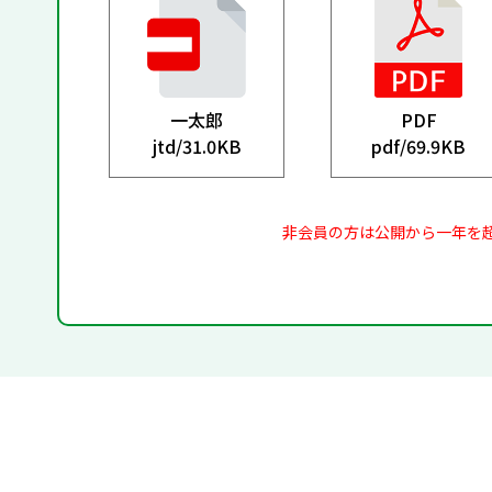
一太郎
PDF
jtd/
31.0KB
pdf/
69.9KB
非会員の方は公開から一年を