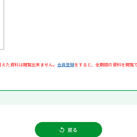
超えた資料は閲覧出来ません。
会員登録
をすると、全期間の資料を閲覧
戻る