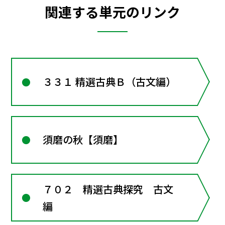
関連する単元のリンク
３３１ 精選古典Ｂ（古文編）
須磨の秋【須磨】
７０２ 精選古典探究 古文
編