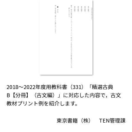
2018～2022年度用教科書（331）「精選古典
B【分冊】（古文編）」に対応した内容で，古文
教材プリント例を紹介します。
東京書籍（株） TEN管理課