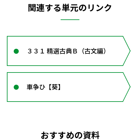
関連する単元のリンク
３３１ 精選古典Ｂ（古文編）
車争ひ【葵】
おすすめの資料