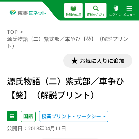
教科の広場
資料をさがす
ログイン
メニュー
TOP
源氏物語（二）紫式部／車争ひ【葵】（解説プリン
ト）
お気に入りに追加
源氏物語（二）紫式部／車争ひ
【葵】（解説プリント）
高
国語
授業プリント・ワークシート
公開日：
2018年04月11日