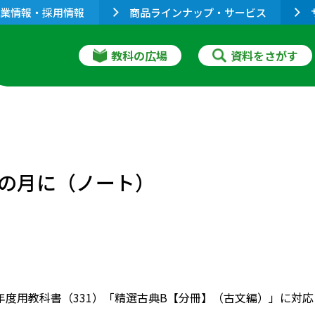
業情報・採用情報
商品ラインナップ・サービス
教科の広場
資料をさがす
の月に（ノート）
022年度用教科書（331）「精選古典B【分冊】（古文編）」に