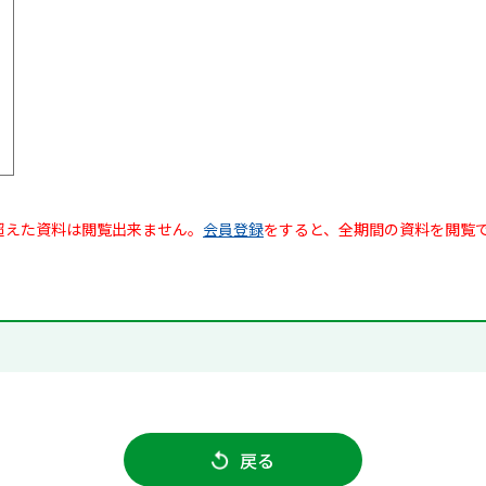
超えた資料は閲覧出来ません。
会員登録
をすると、全期間の資料を閲覧
戻る