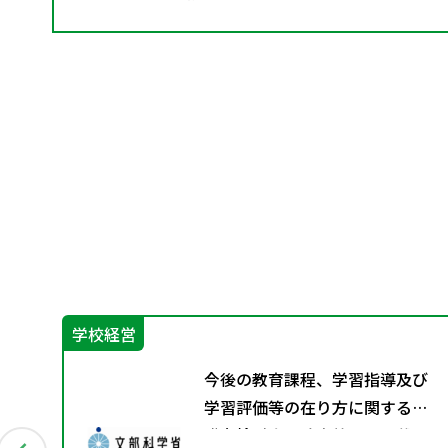
学校経営
グ
今後の教育課程、学習指導及び
料
学習評価等の在り方に関する有
識者検討会の論点整理を掲載し