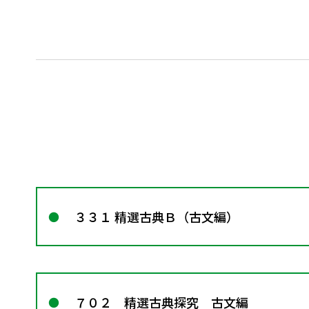
３３１ 精選古典Ｂ（古文編）
７０２ 精選古典探究 古文編