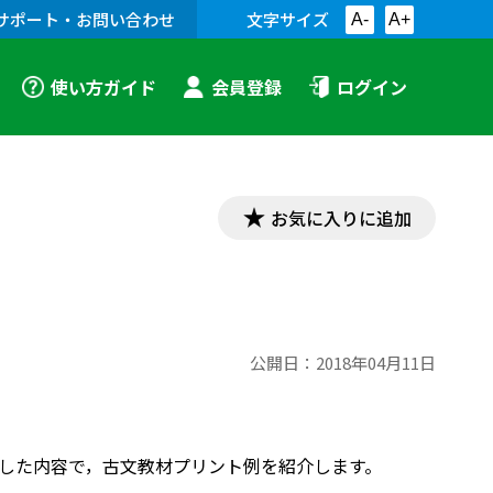
サポート・お問い合わせ
文字サイズ
A-
A+
使い方ガイド
会員登録
ログイン
お気に入りに追加
公開日：
2018年04月11日
対応した内容で，古文教材プリント例を紹介します。