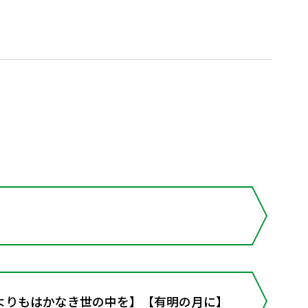
よりもはかなき世の中を】【有明の月に】