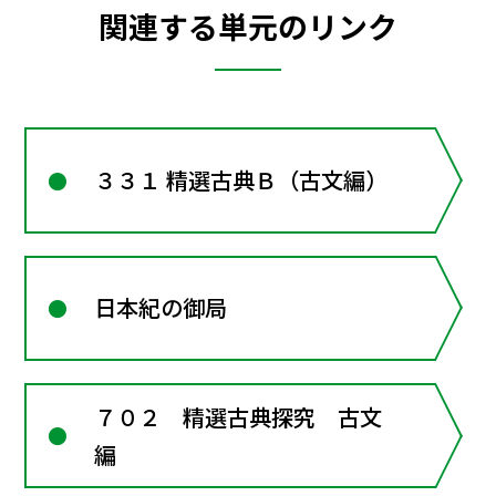
関連する単元のリンク
３３１ 精選古典Ｂ（古文編）
日本紀の御局
７０２ 精選古典探究 古文
編