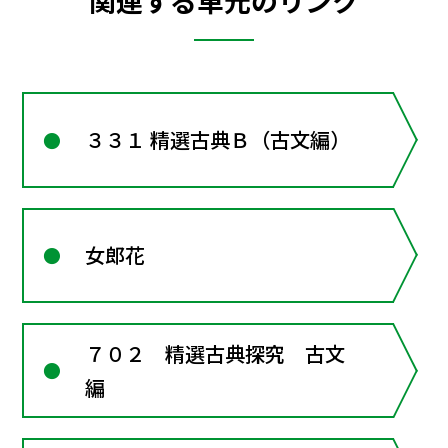
関連する単元のリンク
３３１ 精選古典Ｂ（古文編）
女郎花
７０２ 精選古典探究 古文
編