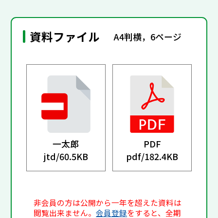
資料ファイル
A4判横，6ページ
一太郎
PDF
jtd/
60.5KB
pdf/
182.4KB
非会員の方は公開から一年を超えた資料は
閲覧出来ません。
会員登録
をすると、全期