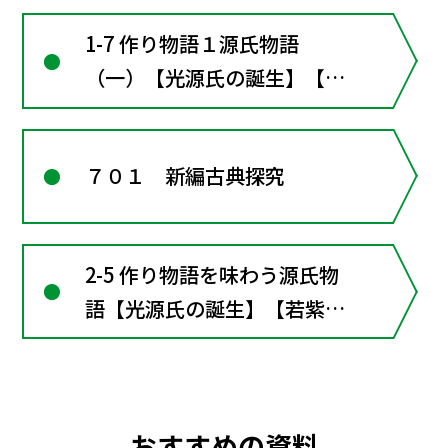
1-7 作り物語１源氏物語
（一）【光源氏の誕生】【若
紫】
７０１ 新編古典探究
2-5 作り物語を味わう源氏物
語【光源氏の誕生】【若紫】
■古文の窓７ その後の若紫
源氏物語―現代語訳の世界
おすすめの資料