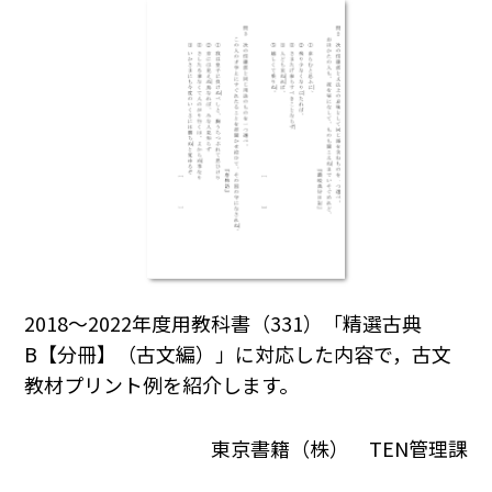
2018～2022年度用教科書（331）「精選古典
B【分冊】（古文編）」に対応した内容で，古文
教材プリント例を紹介します。
東京書籍（株） TEN管理課