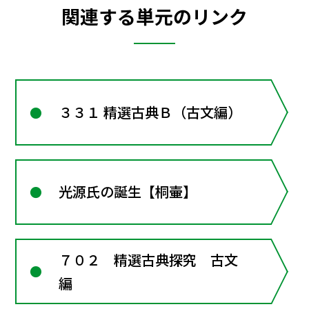
関連する単元のリンク
３３１ 精選古典Ｂ（古文編）
光源氏の誕生【桐壷】
７０２ 精選古典探究 古文
編