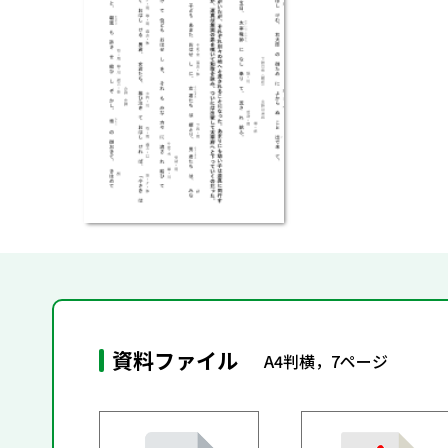
資料ファイル
A4判横，7ページ