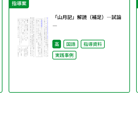
指導案
「山月記」解読（補足）―試論
―
高
国語
指導資料
実践事例