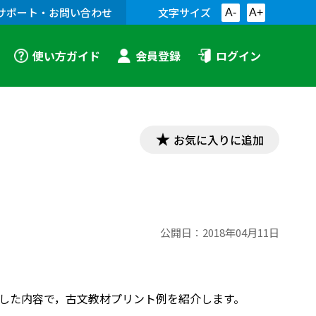
サポート・お問い合わせ
文字サイズ
A-
A+
使い方ガイド
会員登録
ログイン
お気に入りに追加
公開日：
2018年04月11日
対応した内容で，古文教材プリント例を紹介します。