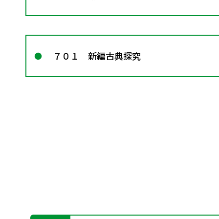
７０１ 新編古典探究