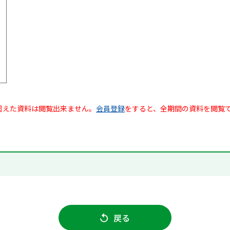
超えた資料は閲覧出来ません。
会員登録
をすると、全期間の資料を閲覧
戻る