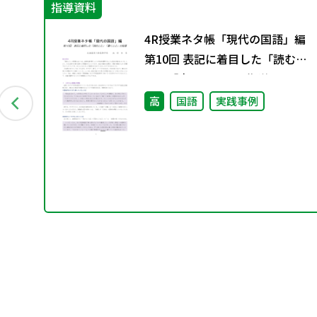
指導資料
ま
4R授業ネタ帳「現代の国語」編
第10回 表記に着目した「読むこ
と」「書くこと」の指導
高
国語
実践事例