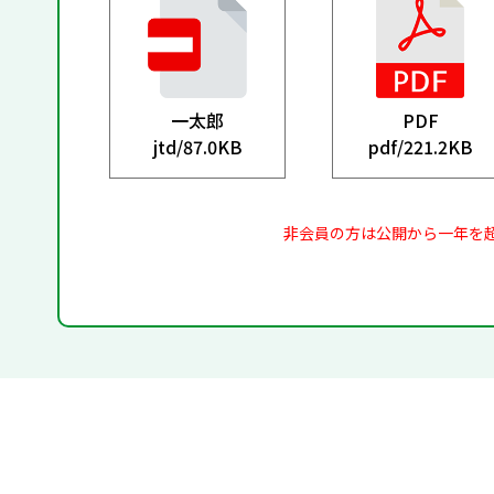
一太郎
PDF
jtd/
87.0KB
pdf/
221.2KB
非会員の方は公開から一年を