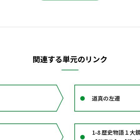
関連する単元のリンク
道真の左遷
1-8 歴史物語１