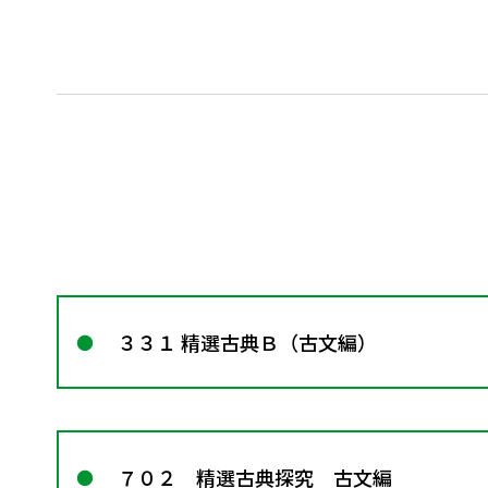
３３１ 精選古典Ｂ（古文編）
７０２ 精選古典探究 古文編