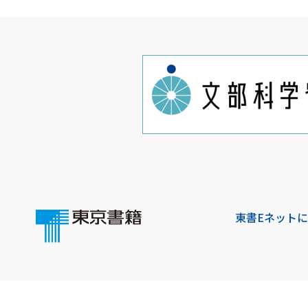
東書Eネット