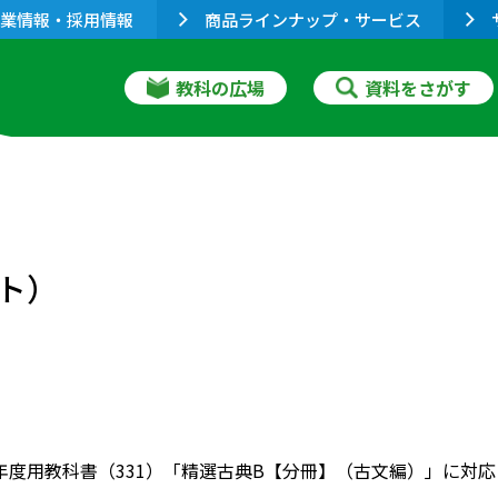
業情報・採用情報
商品ラインナップ・サービス
教科の広場
資料をさがす
ト）
022年度用教科書（331）「精選古典B【分冊】（古文編）」に