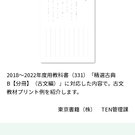
2018～2022年度用教科書（331）「精選古典
B【分冊】（古文編）」に対応した内容で，古文
教材プリント例を紹介します。
東京書籍（株） TEN管理課