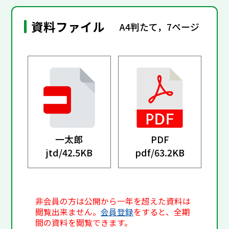
資料ファイル
A4判たて，7ページ
一太郎
PDF
jtd/
42.5KB
pdf/
63.2KB
非会員の方は公開から一年を超えた資料は
閲覧出来ません。
会員登録
をすると、全期
間の資料を閲覧できます。