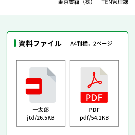
東京書籍（株） TEN管理課
資料ファイル
A4判横，2ページ
一太郎
PDF
jtd/
26.5KB
pdf/
54.1KB