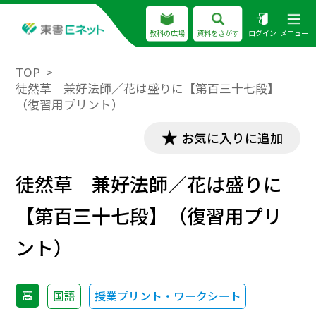
教科の広場
資料をさがす
ログイン
メニュー
TOP
徒然草 兼好法師／花は盛りに【第百三十七段】
（復習用プリント）
お気に入りに追加
徒然草 兼好法師／花は盛りに
【第百三十七段】（復習用プリ
ント）
高
国語
授業プリント・ワークシート