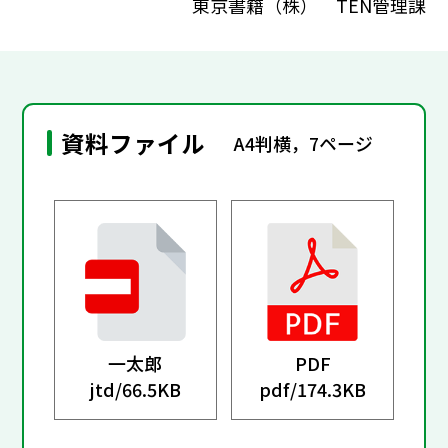
東京書籍（株） TEN管理課
資料ファイル
A4判横，7ページ
一太郎
PDF
jtd/
66.5KB
pdf/
174.3KB