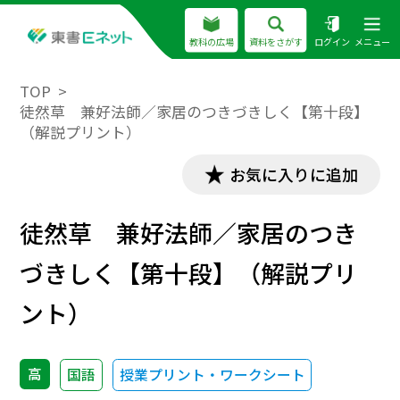
教科の広場
資料をさがす
ログイン
メニュー
TOP
徒然草 兼好法師／家居のつきづきしく【第十段】
（解説プリント）
お気に入りに追加
徒然草 兼好法師／家居のつき
づきしく【第十段】（解説プリ
ント）
高
国語
授業プリント・ワークシート