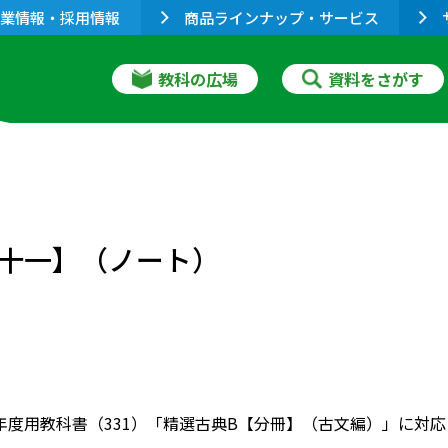
業情報・採用情報
商品ラインナップ・サービス
教科の広場
資料をさがす
十一】（ノート）
022年度用教科書（331）「精選古典B【分冊】（古文編）」に