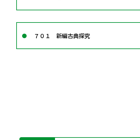
７０１ 新編古典探究