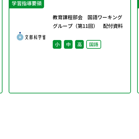
学習指導要領
教育課程部会 国語ワーキング
グループ（第11回） 配付資料
小
中
高
国語