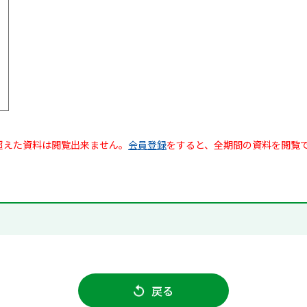
超えた資料は閲覧出来ません。
会員登録
をすると、全期間の資料を閲覧
戻る