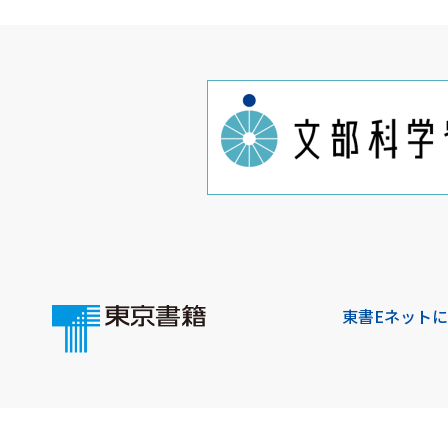
東書Eネット