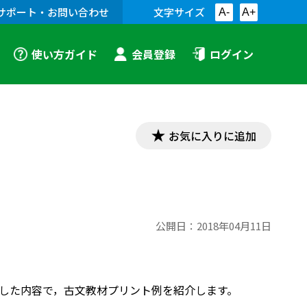
サポート・お問い合わせ
文字サイズ
A-
A+
使い方ガイド
会員登録
ログイン
お気に入りに追加
公開日：
2018年04月11日
対応した内容で，古文教材プリント例を紹介します。