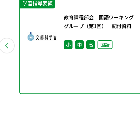
学習指導要領
別
教育課程部会 国語ワーキング
グループ（第1回） 配付資料
小
中
高
国語