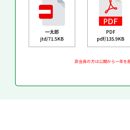
一太郎
PDF
jtd/
71.5KB
pdf/
135.9KB
非会員の方は公開から一年を