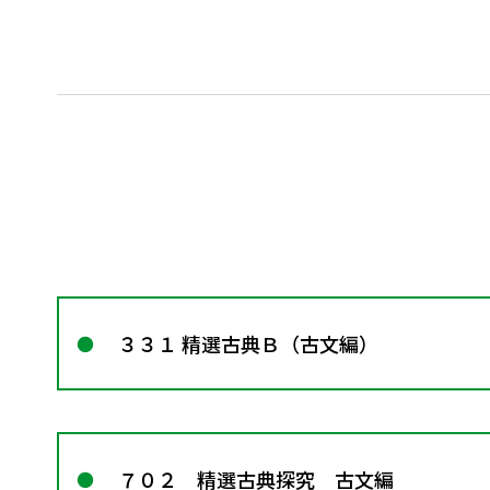
３３１ 精選古典Ｂ（古文編）
７０２ 精選古典探究 古文編