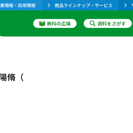
業情報・採用情報
商品ラインナップ・サービス
教科の広場
資料をさがす
）
陽脩（