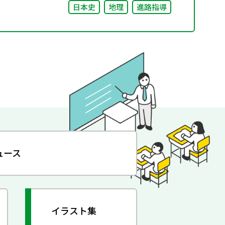
日本史
地理
進路指導
ュース
イラスト集