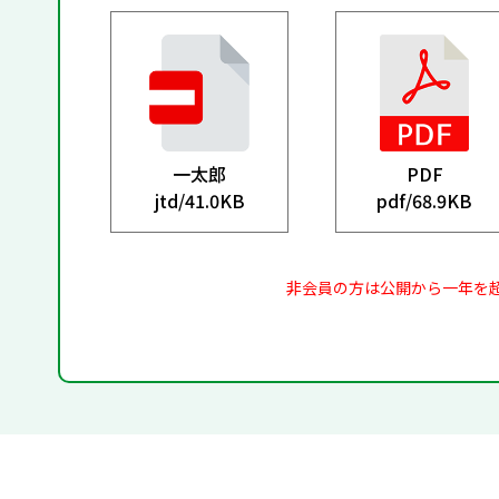
一太郎
PDF
jtd/
41.0KB
pdf/
68.9KB
非会員の方は公開から一年を