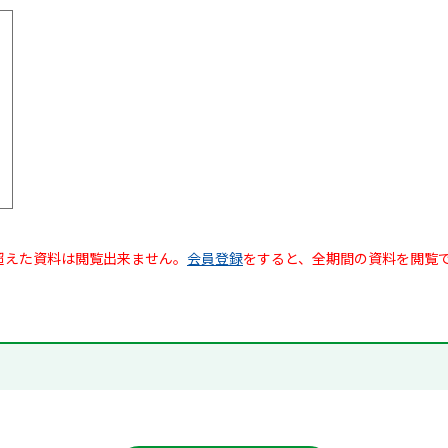
超えた資料は閲覧出来ません。
会員登録
をすると、全期間の資料を閲覧