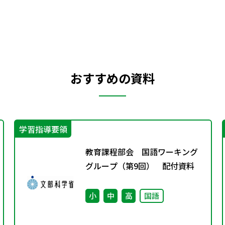
おすすめの資料
学習指導要領
教育課程部会 国語ワーキング
グループ（第9回） 配付資料
小
中
高
国語