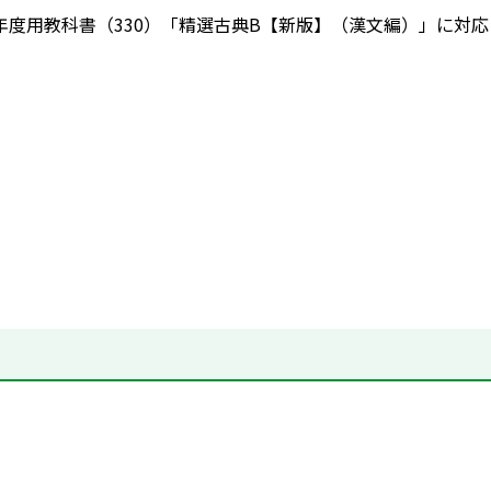
022年度用教科書（330）「精選古典B【新版】（漢文編）」に