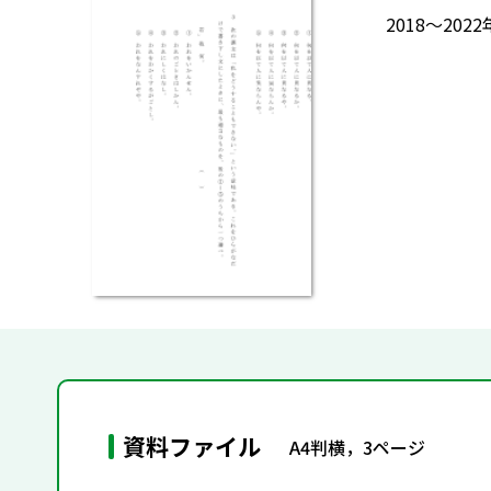
2018～2
資料ファイル
A4判横，3ページ