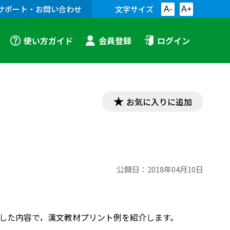
サポート・お問い合わせ
文字サイズ
A-
A+
使い方ガイド
会員登録
ログイン
お気に入りに追加
公開日：
2018年04月10日
対応した内容で，漢文教材プリント例を紹介します。