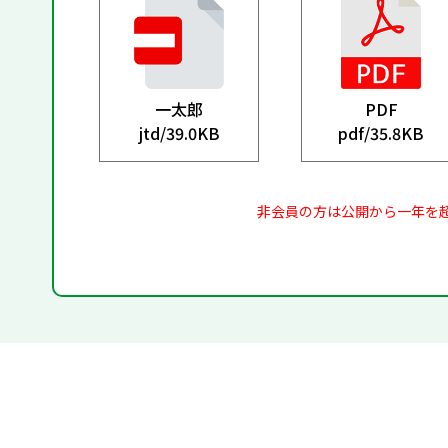
一太郎
PDF
jtd/
39.0KB
pdf/
35.8KB
非会員の方は公開から一年を