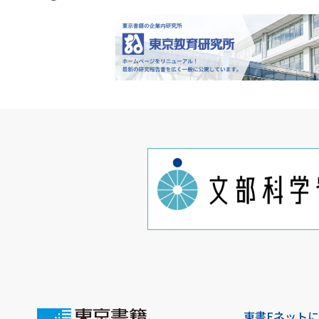
東書Eネット