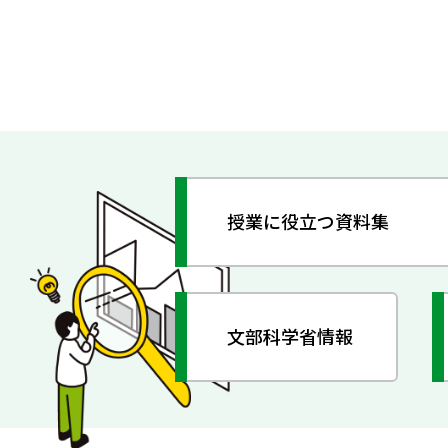
授業に役立つ資料集
文部科学省情報