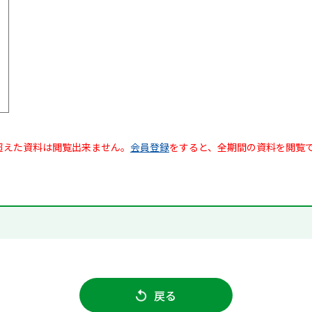
超えた資料は閲覧出来ません。
会員登録
をすると、全期間の資料を閲覧
戻る