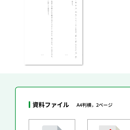
資料ファイル
A4判横，2ページ