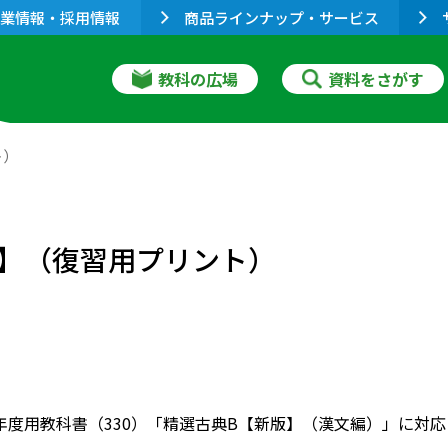
業情報・採用情報
商品ラインナップ・サービス
教科の広場
資料をさがす
ト）
】（復習用プリント）
022年度用教科書（330）「精選古典B【新版】（漢文編）」に