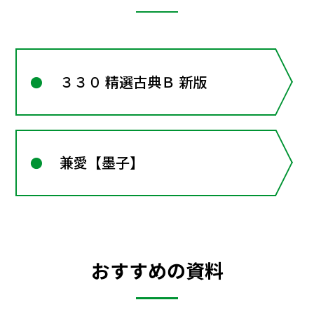
３３０ 精選古典Ｂ 新版
兼愛【墨子】
おすすめの資料