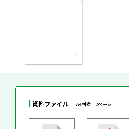
資料ファイル
A4判横，2ページ