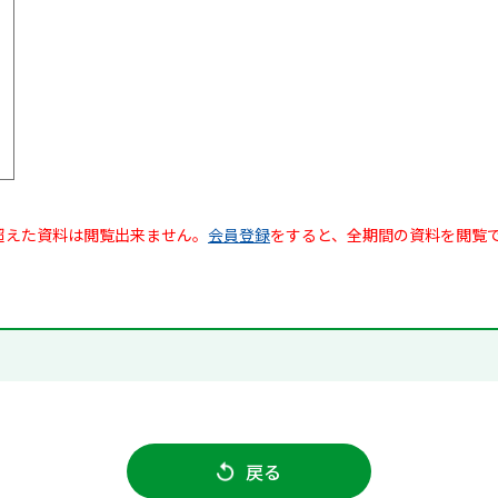
超えた資料は閲覧出来ません。
会員登録
をすると、全期間の資料を閲覧
戻る