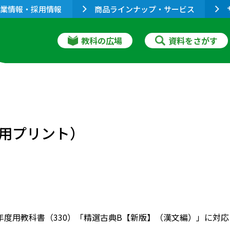
業情報・採用情報
商品ラインナップ・サービス
教科の広場
資料をさがす
用プリント）
022年度用教科書（330）「精選古典B【新版】（漢文編）」に