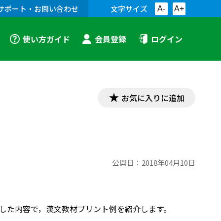
サポート・お問い合わせ
文字サイズ
A-
A+
使い方ガイド
会員登録
ログイン
お気に入りに追加
公開日：
2018年04月10日
対応した内容で，漢文教材プリント例を紹介します。