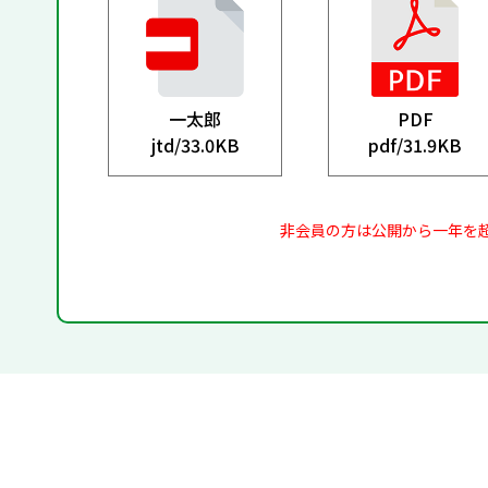
一太郎
PDF
jtd/
33.0KB
pdf/
31.9KB
非会員の方は公開から一年を