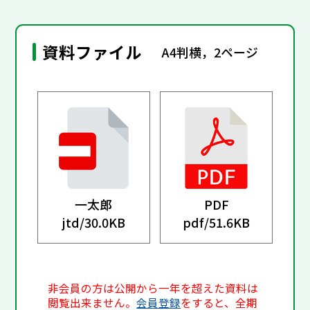
資料ファイル
A4判横，2ページ
一太郎
PDF
jtd/
30.0KB
pdf/
51.6KB
非会員の方は公開から一年を超えた資料は
閲覧出来ません。
会員登録
をすると、全期