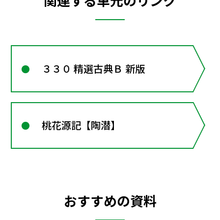
関連する単元のリンク
３３０ 精選古典Ｂ 新版
桃花源記【陶潜】
おすすめの資料