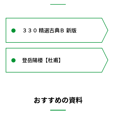
３３０ 精選古典Ｂ 新版
登岳陽楼【杜甫】
おすすめの資料