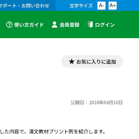
サポート・お問い合わせ
文字サイズ
A-
A+
使い方ガイド
会員登録
ログイン
お気に入りに追加
公開日：
2018年04月10日
対応した内容で，漢文教材プリント例を紹介します。