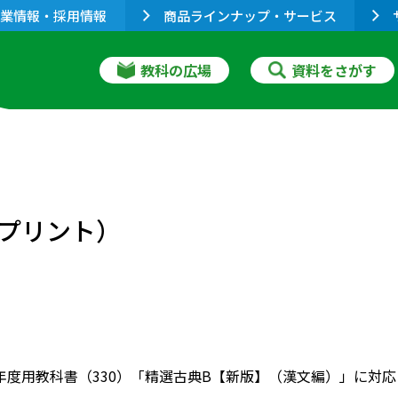
業情報・採用情報
商品ラインナップ・サービス
教科の広場
資料をさがす
プリント）
022年度用教科書（330）「精選古典B【新版】（漢文編）」に