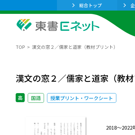
総合トップ
企
TOP
漢文の窓２／儒家と道家（教材プリント）
漢文の窓２／儒家と道家（教材
高
国語
授業プリント・ワークシート
2018～2