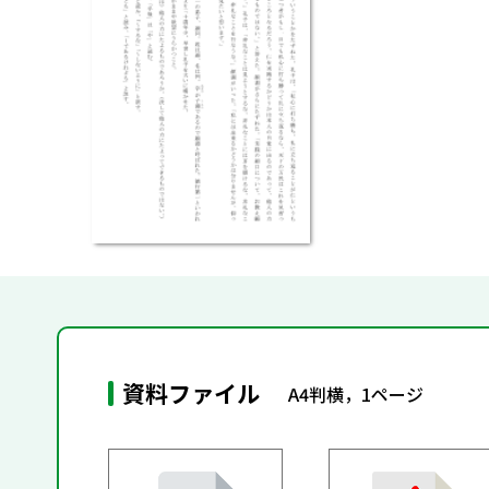
資料ファイル
A4判横，1ページ