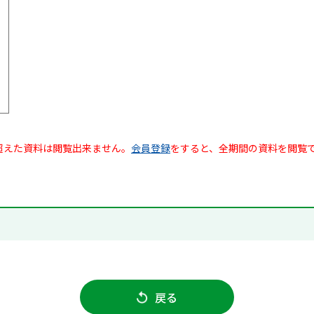
超えた資料は閲覧出来ません。
会員登録
をすると、全期間の資料を閲覧
戻る