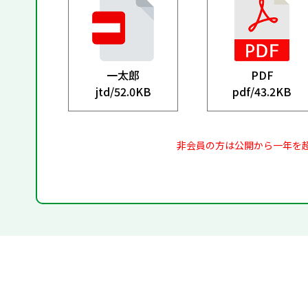
一太郎
PDF
jtd/
52.0KB
pdf/
43.2KB
非会員の方は公開から一年を