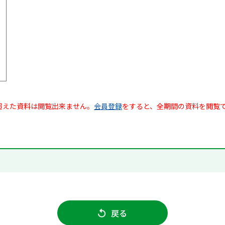
超えた資料は閲覧出来ません。
会員登録
をすると、全期間の資料を閲覧
戻る