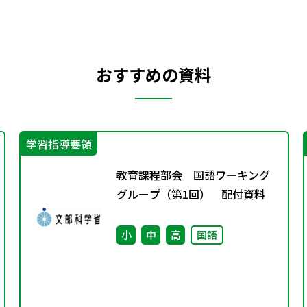
おすすめの資料
学習指導要領
教育課程部会 国語ワーキング
グループ（第1回） 配付資料
小
中
高
国語