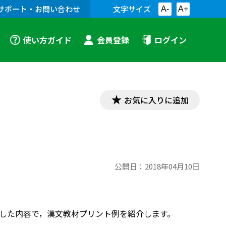
サポート・お問い合わせ
文字サイズ
A-
A+
使い方ガイド
会員登録
ログイン
お気に入りに追加
公開日：
2018年04月10日
対応した内容で，漢文教材プリント例を紹介します。