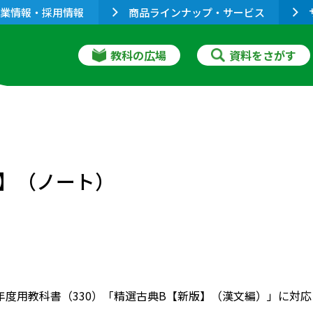
業情報・採用情報
商品ラインナップ・サービス
教科の広場
資料をさがす
】（ノート）
022年度用教科書（330）「精選古典B【新版】（漢文編）」に