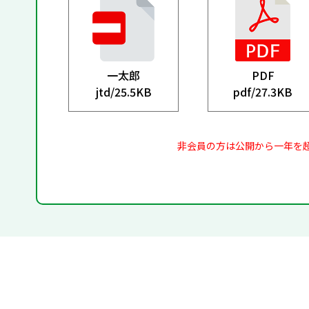
一太郎
PDF
jtd/
25.5KB
pdf/
27.3KB
非会員の方は公開から一年を