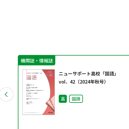
機関誌・情報誌
っ
ニューサポート高校「国語」
に
vol．42（2024年秋号）
高
国語