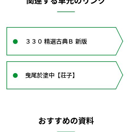
関連する単元のリンク
３３０ 精選古典Ｂ 新版
曳尾於塗中【荘子】
おすすめの資料