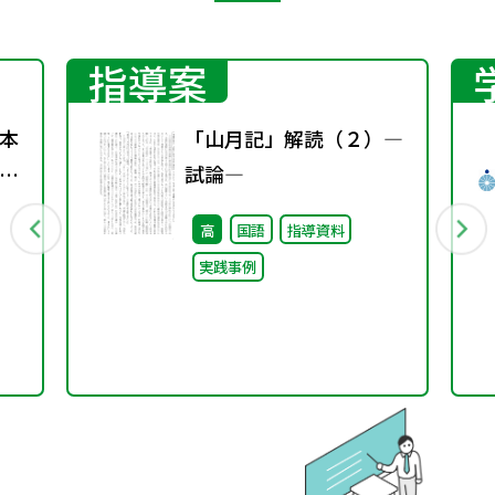
指導案
本
「山月記」解読（２）―
日
試論―
高
国語
指導資料
実践事例