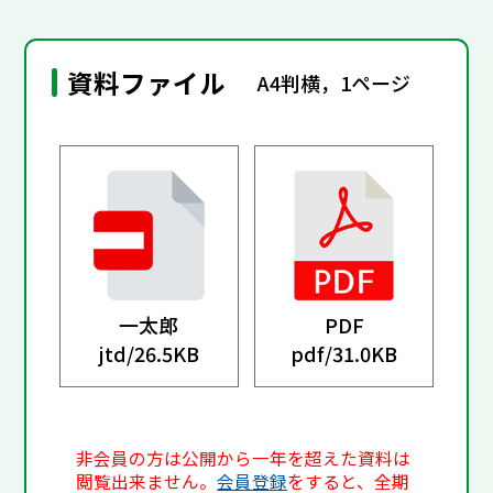
資料ファイル
A4判横，1ページ
一太郎
PDF
jtd/
26.5KB
pdf/
31.0KB
非会員の方は公開から一年を超えた資料は
閲覧出来ません。
会員登録
をすると、全期