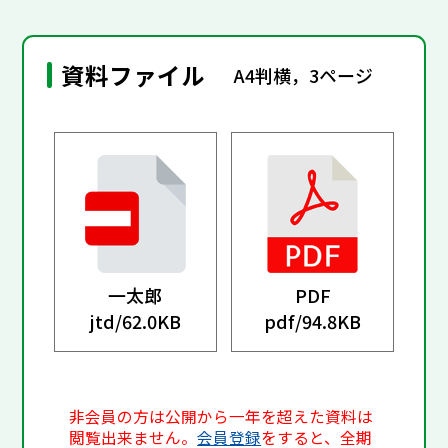
資料ファイル
A4判横，3ページ
一太郎
PDF
jtd/
62.0KB
pdf/
94.8KB
非会員の方は公開から一年を超えた資料は
閲覧出来ません。
会員登録
をすると、全期