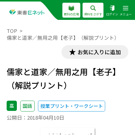
教科の広場
資料をさがす
ログイン
メニュー
TOP
儒家と道家／無用之用【老子】（解説プリント）
お気に入りに追加
儒家と道家／無用之用【老子】
（解説プリント）
高
国語
授業プリント・ワークシート
公開日：
2018年04月10日