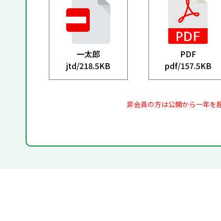
一太郎
PDF
jtd/
218.5KB
pdf/
157.5KB
非会員の方は公開から一年を