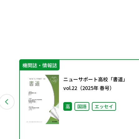
機関誌・情報誌
ま
ニューサポート高校「書道」
vol.22（2025年 春号）
高
国語
エッセイ