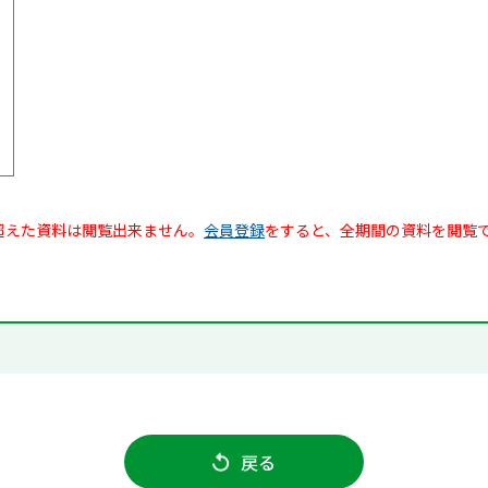
超えた資料は閲覧出来ません。
会員登録
をすると、全期間の資料を閲覧
戻る