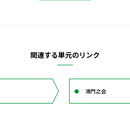
関連する単元のリンク
鴻門之会