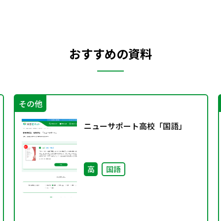
おすすめの資料
その他
ニューサポート高校「国語」
高
国語