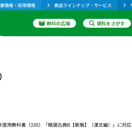
業情報・採用情報
商品ラインナップ・サービス
教科の広場
資料をさがす
）
022年度用教科書（330）「精選古典B【新版】（漢文編）」に