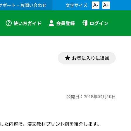
サポート・お問い合わせ
文字サイズ
A-
A+
使い方ガイド
会員登録
ログイン
お気に入りに追加
公開日：
2018年04月10日
対応した内容で，漢文教材プリント例を紹介します。