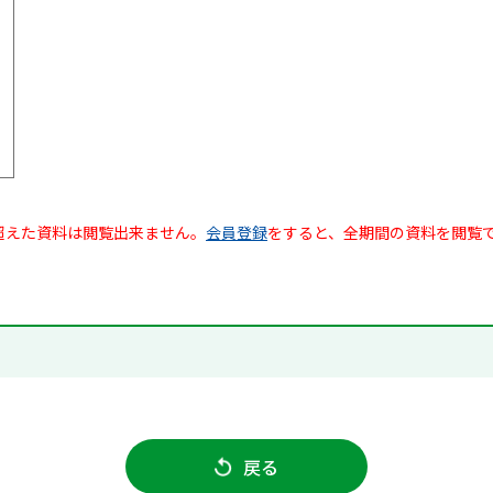
超えた資料は閲覧出来ません。
会員登録
をすると、全期間の資料を閲覧
戻る