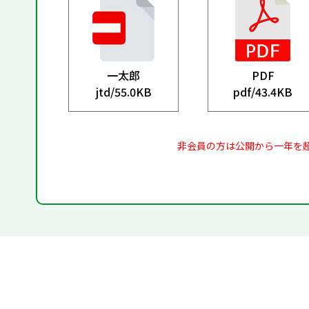
一太郎
PDF
jtd/
55.0KB
pdf/
43.4KB
非会員の方は公開から一年を