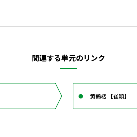
関連する単元のリンク
黄鶴楼 【崔顥】