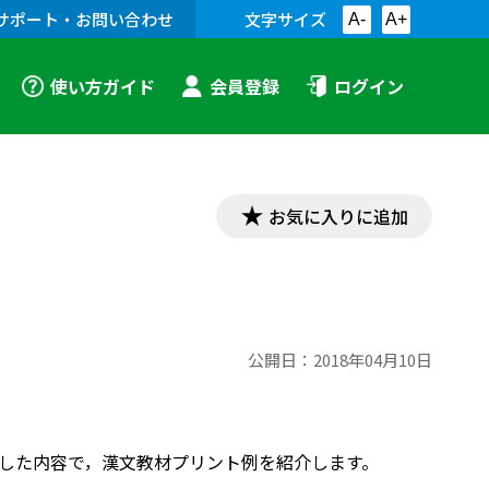
サポート・お問い合わせ
文字サイズ
A-
A+
使い方ガイド
会員登録
ログイン
お気に入りに追加
公開日：
2018年04月10日
対応した内容で，漢文教材プリント例を紹介します。