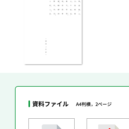
資料ファイル
A4判横，2ページ