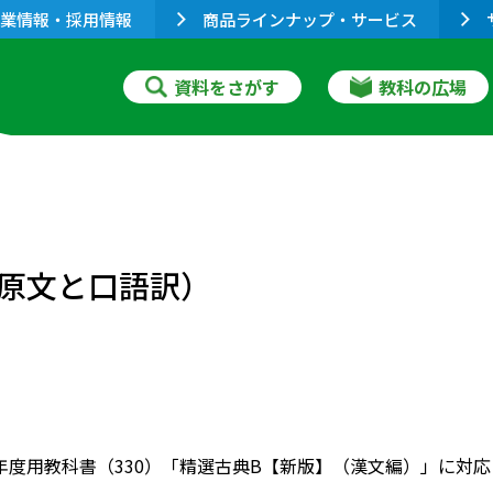
業情報・採用情報
商品ラインナップ・サービス
資料をさがす
教科の広場
原文と口語訳）
022年度用教科書（330）「精選古典B【新版】（漢文編）」に