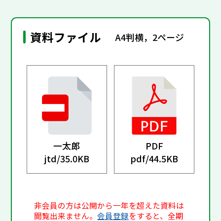
資料ファイル
A4判横，2ページ
一太郎
PDF
jtd/
35.0KB
pdf/
44.5KB
非会員の方は公開から一年を超えた資料は
閲覧出来ません。
会員登録
をすると、全期