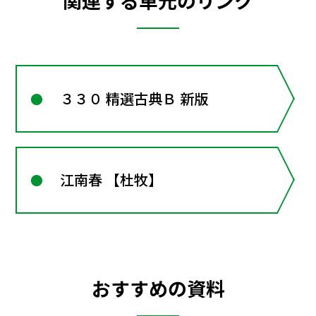
関連する単元のリンク
３３０ 精選古典Ｂ 新版
江南春 【杜牧】
おすすめの資料