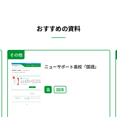
おすすめの資料
その他
ニューサポート高校「国語」
高
国語