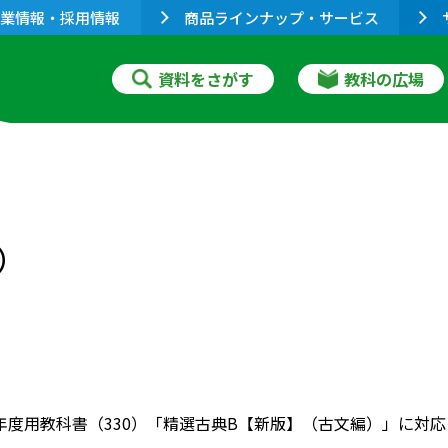
業情報・採用情報
商品ラインナップ・サービス
資料をさがす
教科の広場
）
022年度用教科書（330）「精選古典B【新版】（古文編）」に