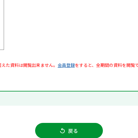
超えた資料は閲覧出来ません。
会員登録
をすると、全期間の資料を閲覧
戻る