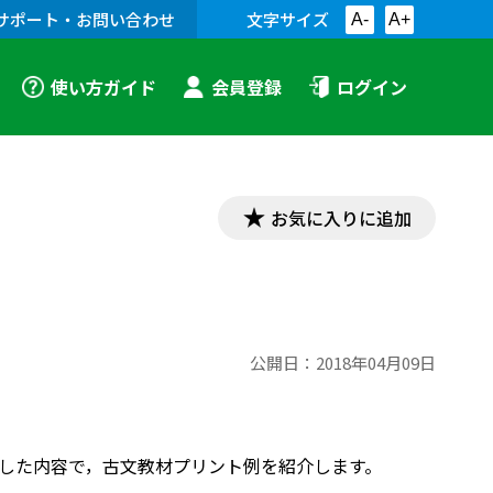
サポート・お問い合わせ
文字サイズ
A-
A+
使い方ガイド
会員登録
ログイン
お気に入りに追加
公開日：
2018年04月09日
対応した内容で，古文教材プリント例を紹介します。