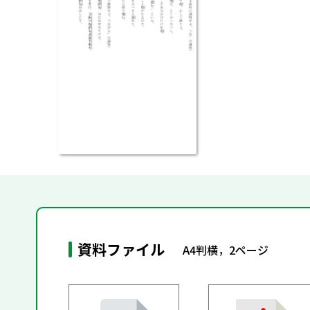
資料ファイル
A4判横，2ページ