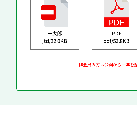
一太郎
PDF
jtd/
32.0KB
pdf/
53.8KB
非会員の方は公開から一年を