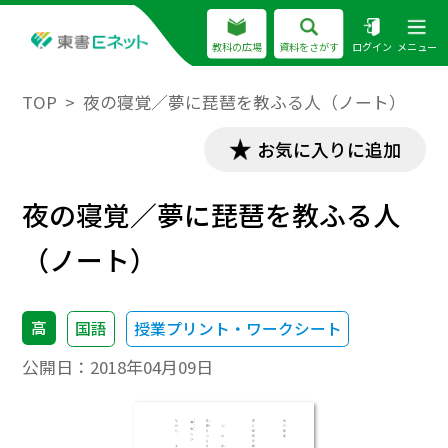
教科の広場
資料をさがす
ログイン
メニュー
TOP
夜の寝覚／夢に琵琶を教ふる人（ノート）
お気に入りに追加
夜の寝覚／夢に琵琶を教ふる人
（ノート）
高
国語
授業プリント・ワークシート
公開日：
2018年04月09日