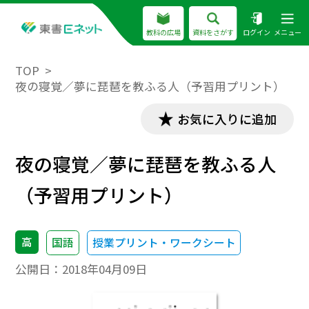
教科の広場
資料をさがす
ログイン
メニュー
TOP
夜の寝覚／夢に琵琶を教ふる人（予習用プリント）
お気に入りに追加
夜の寝覚／夢に琵琶を教ふる人
（予習用プリント）
高
国語
授業プリント・ワークシート
公開日：
2018年04月09日