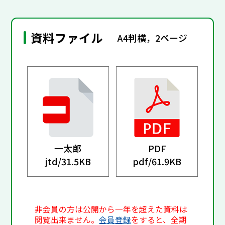
資料ファイル
A4判横，2ページ
一太郎
PDF
jtd/
31.5KB
pdf/
61.9KB
非会員の方は公開から一年を超えた資料は
閲覧出来ません。
会員登録
をすると、全期