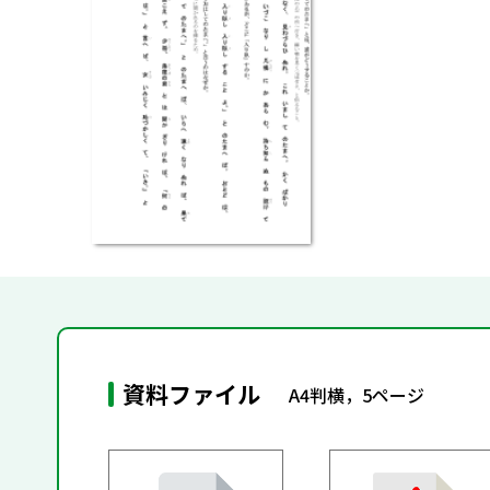
資料ファイル
A4判横，5ページ