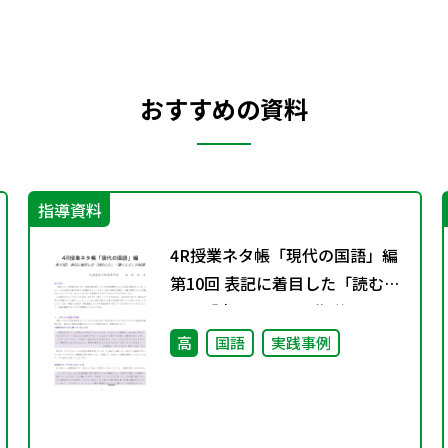
おすすめの資料
指導資料
4R授業ネタ帳「現代の国語」編
第10回 表記に着目した「読むこ
と」「書くこと」の指導
高
国語
実践事例