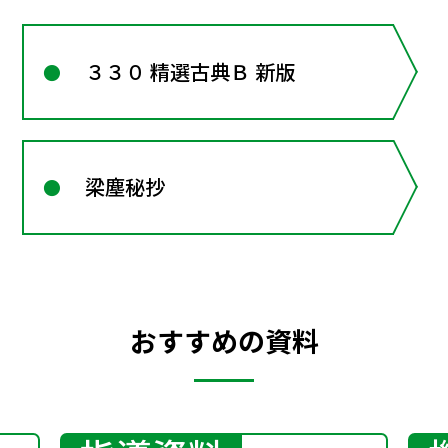
３３０ 精選古典Ｂ 新版
梁塵秘抄
おすすめの資料