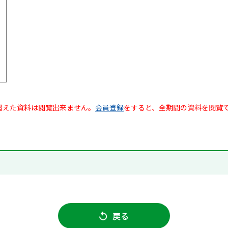
超えた資料は閲覧出来ません。
会員登録
をすると、全期間の資料を閲覧
戻る