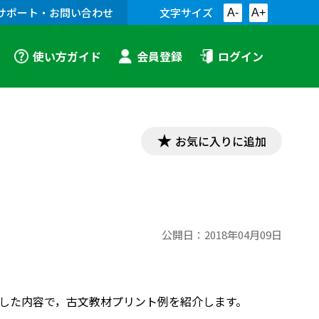
サポート・お問い合わせ
文字サイズ
A-
A+
使い方ガイド
会員登録
ログイン
お気に入りに追加
公開日：
2018年04月09日
対応した内容で，古文教材プリント例を紹介します。