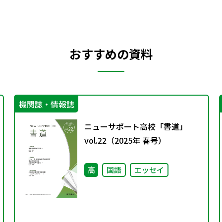
おすすめの資料
機関誌・情報誌
ニューサポート高校「書道」
vol.22（2025年 春号）
高
国語
エッセイ