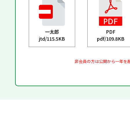
一太郎
PDF
jtd/
115.5KB
pdf/
109.8KB
非会員の方は公開から一年を