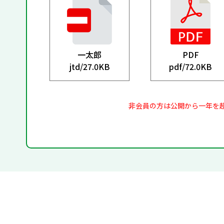
一太郎
PDF
jtd/
27.0KB
pdf/
72.0KB
非会員の方は公開から一年を