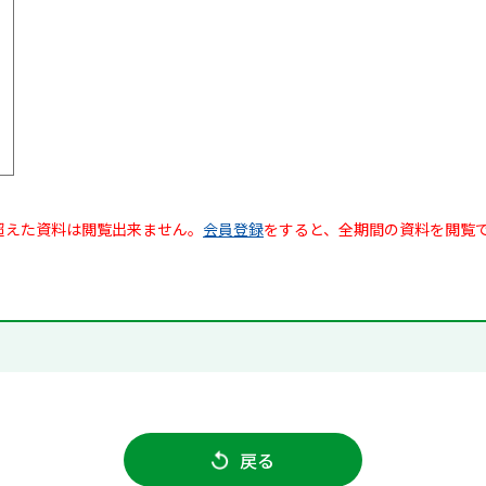
超えた資料は閲覧出来ません。
会員登録
をすると、全期間の資料を閲覧
戻る