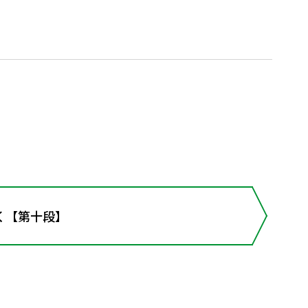
く【第十段】