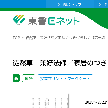
総合トップ
企
TOP
徒然草 兼好法師／家居のつきづきしく【第十段
徒然草 兼好法師／家居のつき
高
国語
授業プリント・ワークシート
2018～2