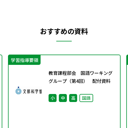
おすすめの資料
学習指導要領
教育課程部会 国語ワーキング
グループ（第4回） 配付資料
小
中
高
国語