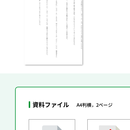
資料ファイル
A4判横，2ページ