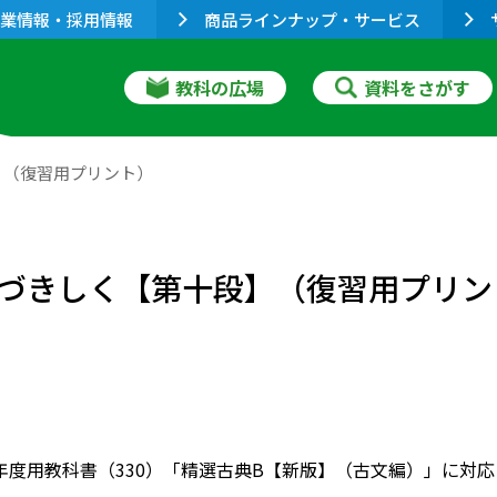
業情報・採用情報
商品ラインナップ・サービス
教科の広場
資料をさがす
】（復習用プリント）
づきしく【第十段】（復習用プリン
022年度用教科書（330）「精選古典B【新版】（古文編）」に