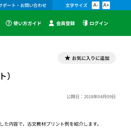
サポート・お問い合わせ
文字サイズ
A-
A+
使い方ガイド
会員登録
ログイン
お気に入りに追加
ト）
公開日：
2018年04月09日
対応した内容で，古文教材プリント例を紹介します。