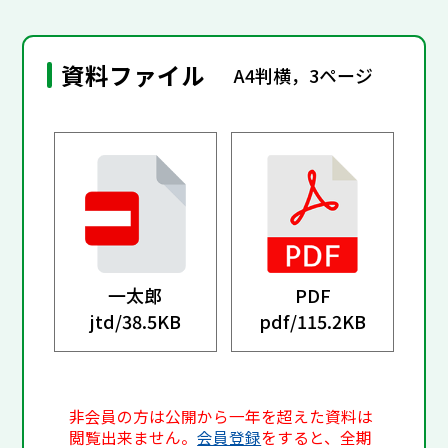
資料ファイル
A4判横，3ページ
一太郎
PDF
jtd/
38.5KB
pdf/
115.2KB
非会員の方は公開から一年を超えた資料は
閲覧出来ません。
会員登録
をすると、全期