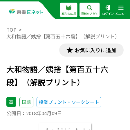
教科の広場
資料をさがす
ログイン
メニュー
TOP
大和物語／姨捨【第百五十六段】（解説プリント）
お気に入りに追加
大和物語／姨捨【第百五十六
段】（解説プリント）
高
国語
授業プリント・ワークシート
公開日：
2018年04月09日