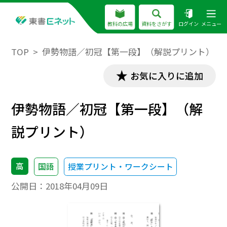
教科の広場
資料をさがす
ログイン
メニュー
TOP
伊勢物語／初冠【第一段】（解説プリント）
お気に入りに追加
伊勢物語／初冠【第一段】（解
説プリント）
高
国語
授業プリント・ワークシート
公開日：
2018年04月09日