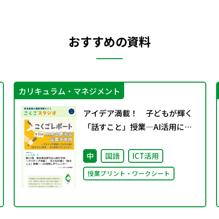
おすすめの資料
カリキュラム・マネジメント
アイデア満載！ 子どもが輝く
「話すこと」授業―AI活用にチ
ャレンジ
中
国語
ICT活用
授業プリント・ワークシート