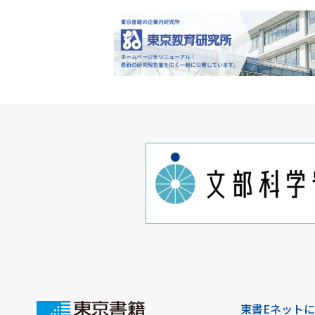
東書Eネット