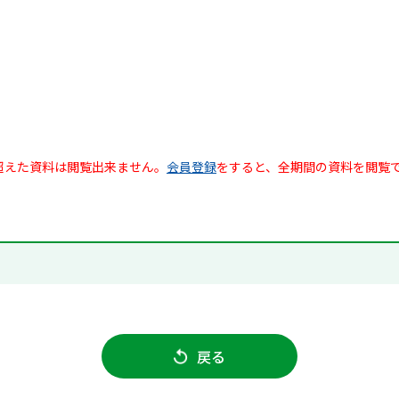
超えた資料は閲覧出来ません。
会員登録
をすると、全期間の資料を閲覧
戻る