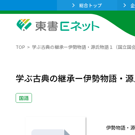
総合トップ
企
TOP
学ぶ古典の継承ー伊勢物語・源氏物語１（国立国
学ぶ古典の継承ー伊勢物語・源
国語
伊勢物語・源