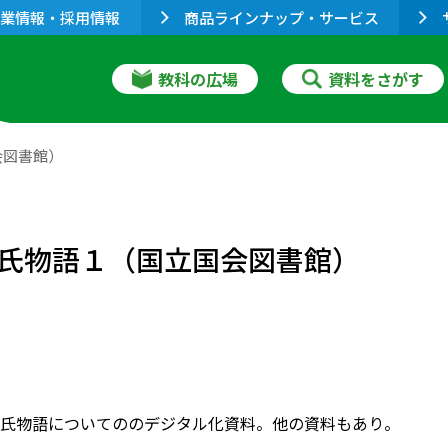
業情報・採用情報
商品ラインナップ・サービス
教科の広場
資料をさがす
会図書館）
氏物語１（国立国会図書館）
氏物語についてののデジタル化資料。他の資料もあり。