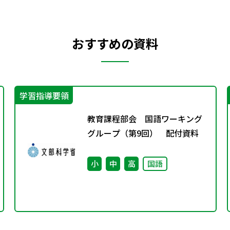
おすすめの資料
学習指導要領
教育課程部会 国語ワーキング
グループ（第9回） 配付資料
小
中
高
国語