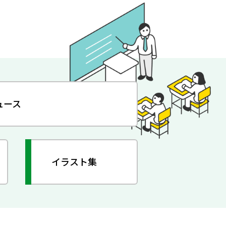
ュース
イラスト集