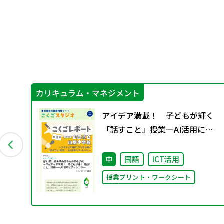
カリキュラム・マネジメント
アイデア満載！ 子どもが輝く
ブ
「話すこと」授業―AI活用にチ
ャレンジ
中
国語
ICT活用
授業プリント・ワークシート