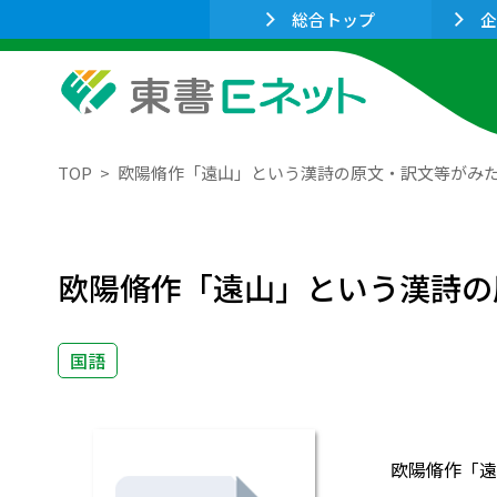
総合トップ
企
TOP
欧陽脩作「遠山」という漢詩の原文・訳文等がみ
欧陽脩作「遠山」という漢詩の
国語
欧陽脩作「遠