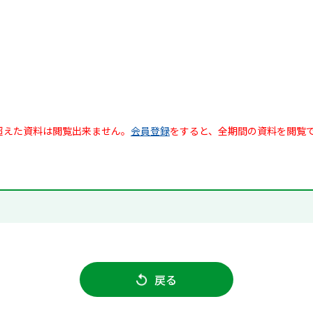
超えた資料は閲覧出来ません。
会員登録
をすると、全期間の資料を閲覧
戻る