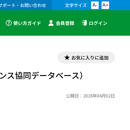
サポート・お問い合わせ
文字サイズ
A-
A+
使い方ガイド
会員登録
ログイン
お気に入りに追加
ンス協同データベース）
公開日：
2018年04月02日