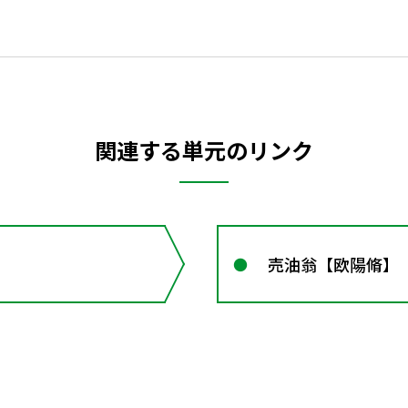
関連する単元のリンク
売油翁【欧陽脩】