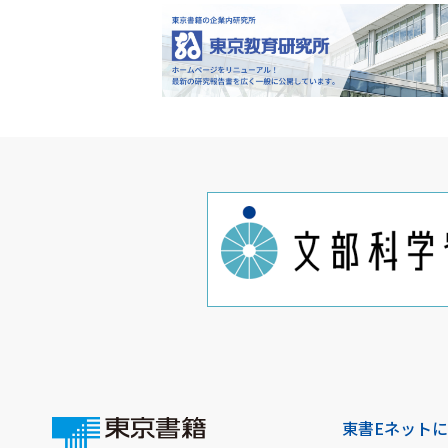
東書Eネット